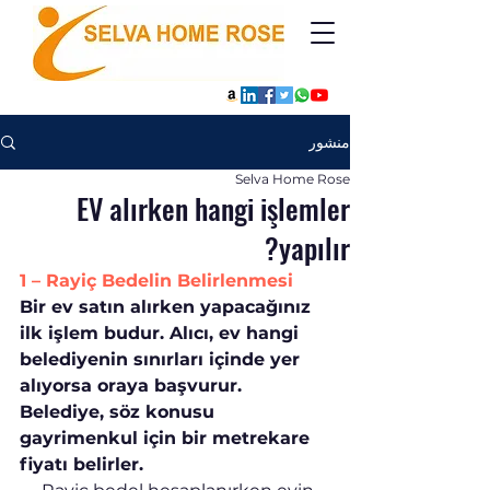
منشور
Selva Home Rose
EV alırken hangi işlemler
yapılır?
1 – Rayiç Bedelin Belirlenmesi
Bir ev satın alırken yapacağınız 
ilk işlem budur. Alıcı, ev hangi 
belediyenin sınırları içinde yer 
alıyorsa oraya başvurur. 
Belediye, söz konusu 
gayrimenkul için bir metrekare 
fiyatı belirler.