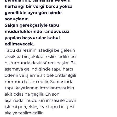
Evraklarınız tamamsa ve evin 
herhangi bir vergi borcu yoksa 
genellikle aynı gün içinde 
sonuçlanır.
Salgın gerekçesiyle tapu 
müdürlüklerinde randevusuz 
yapılan başvurular kabul 
edilmeyecek.
Tapu dairesinin istediği belgelerin 
eksiksiz bir şekilde teslim edilmesi 
durumunda devir süreci başlar. Bu 
aşamaya gelindiğinde tapu harcı 
ödenir ve işleme ait dekontlar ilgili 
memura teslim edilir. Sonrasında 
tapu kayıtlarının imzalanması için 
akit odasına geçilir. En son 
aşamada müdürün imzası ile devir 
işlemi gerçekleşir ve tapu belgesi 
alıcıya teslim edilir.