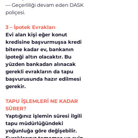
— Geçerliliği devam eden DASK 
poliçesi.
3 – İpotek Evrakları
Evi alan kişi eğer konut 
kredisine başvurmuşsa kredi 
bitene kadar ev, bankanın 
ipoteği altın olacaktır. Bu 
yüzden bankadan alınacak 
gerekli evrakların da tapu 
başvurusunda hazır edilmesi 
gerekir.
TAPU İŞLEMLERİ NE KADAR 
SÜRER?
Yaptığınız işlemin süresi ilgili 
tapu müdürlüğündeki 
yoğunluğa göre değişebilir. 