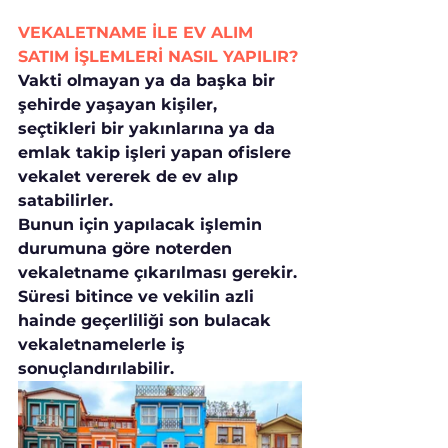
VEKALETNAME İLE EV ALIM 
SATIM İŞLEMLERİ NASIL YAPILIR?
Vakti olmayan ya da başka bir 
şehirde yaşayan kişiler, 
seçtikleri bir yakınlarına ya da 
emlak takip işleri yapan ofislere 
vekalet vererek de ev alıp 
satabilirler.
Bunun için yapılacak işlemin 
durumuna göre noterden 
vekaletname çıkarılması gerekir. 
Süresi bitince ve vekilin azli 
hainde geçerliliği son bulacak 
vekaletnamelerle iş 
sonuçlandırılabilir.