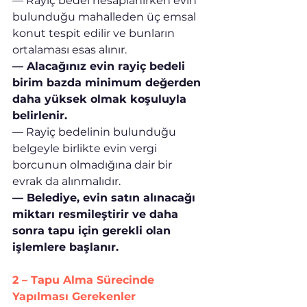
— Rayiç bedel hesaplanırken evin 
bulunduğu mahalleden üç emsal 
konut tespit edilir ve bunların 
ortalaması esas alınır.
— Alacağınız evin rayiç bedeli 
birim bazda minimum değerden 
daha yüksek olmak koşuluyla 
belirlenir.
— Rayiç bedelinin bulunduğu 
belgeyle birlikte evin vergi 
borcunun olmadığına dair bir 
evrak da alınmalıdır.
— Belediye, evin satın alınacağı 
miktarı resmileştirir ve daha 
sonra tapu için gerekli olan 
işlemlere başlanır.
2 – Tapu Alma Sürecinde 
Yapılması Gerekenler