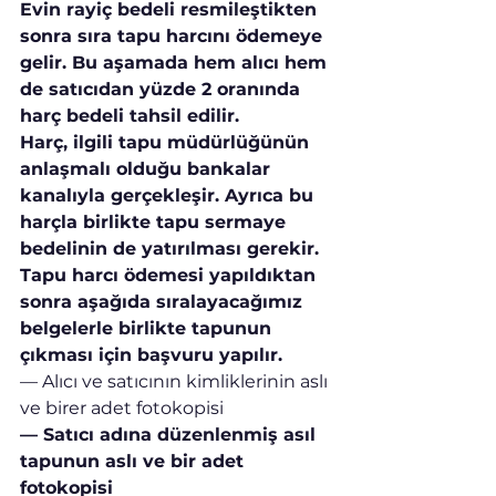
Evin rayiç bedeli resmileştikten 
sonra sıra tapu harcını ödemeye 
gelir. Bu aşamada hem alıcı hem 
de satıcıdan yüzde 2 oranında 
harç bedeli tahsil edilir.
Harç, ilgili tapu müdürlüğünün 
anlaşmalı olduğu bankalar 
kanalıyla gerçekleşir. Ayrıca bu 
harçla birlikte tapu sermaye 
bedelinin de yatırılması gerekir. 
Tapu harcı ödemesi yapıldıktan 
sonra aşağıda sıralayacağımız 
belgelerle birlikte tapunun 
çıkması için başvuru yapılır.
— Alıcı ve satıcının kimliklerinin aslı 
ve birer adet fotokopisi
— Satıcı adına düzenlenmiş asıl 
tapunun aslı ve bir adet 
fotokopisi