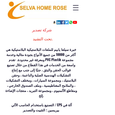
شركة تصدير
تحت التشيد.
خبرة سيلفا يابيم للملفات البلاستيكية البلاستيكية هي
أكثر من 10000 من جميع الأنواع بجودة مثالية وخدمة
ومعرفة غير محدودة.
تقدم PVC Plastik مجموعة
واسعة من الخدمات في هذا القطاع من خلال تصنيع
قوالب الحقن والبثق ، جنبًا إلى جنب مع إنتاج
التشكيلات الهندسية الصلبة والناعمة ، وحقن
البلاستيك ، ومجموعة السيارات ، ومختلف التشكيلات
، والملامح المغناطيسية ، وملف الصندوق الخارجي ،
ومقاطع الألمنيوم ، ومجموعة التبريد ، منتجات الإضاءة
إلخ.
التصنيع باستخدام الحاسب الآلي / EPS آلة في
​
بيريسين ؛ التثبيت والتصدير