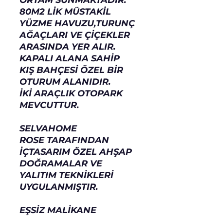
ORTAM SUNMAKTADIR.
80M2 LİK MÜSTAKİL
YÜZME HAVUZU,TURUNÇ
AĞAÇLARI VE ÇİÇEKLER
ARASINDA YER ALIR.
KAPALI ALANA SAHİP
KIŞ BAHÇESİ ÖZEL BİR
OTURUM ALANIDIR.
İKİ ARAÇLIK OTOPARK
MEVCUTTUR.
SELVAHOME
ROSE TARAFINDAN
İÇTASARIM ÖZEL AHŞAP
DOĞRAMALAR VE
YALITIM TEKNİKLERİ
UYGULANMIŞTIR.
EŞSİZ MALİKANE