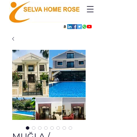
MUĞLA /