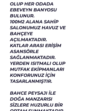
OLUP HER ODADA
EBEVEYN BANYOSU
BULUNUR.
100M2 ALANA SAHİP
SALONUMUZ HAVUZ VE
BAHÇEYE
AÇILMAKTADIR.
KATLAR ARASI ERİŞİM
ASANSÖRLE
SAĞLANMAKTADIR.
YERDEN ISITMALI OLUP
MUTFAK EKİPMANLARI
KONFORUNUZ İÇİN
TASARLANMIŞTIR.
BAHCE PEYSAJI İLE
DOĞA MANZARISI
SİZLERE HUZURLU BİR