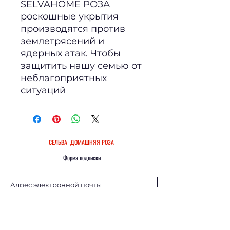
SELVAHOME РОЗА
роскошные укрытия
производятся против
землетрясений и
ядерных атак. Чтобы
защитить нашу семью от
неблагоприятных
ситуаций
СЕЛЬВА
ДОМАШНЯЯ
РОЗА
Форма подписки
Отправлять
Закон о защите персональных данных