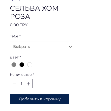
СЕЛЬВА ХОМ
РОЗА
Цена
0,00 TRY
Тебе
*
цвет
*
Количество
*
Добавить в корзину