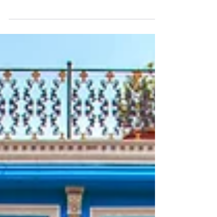
kararıdır. Acele karar verip sorun
yaşamamanız için, ev alma kararı
verdiğinizde dikkat etmeniz...